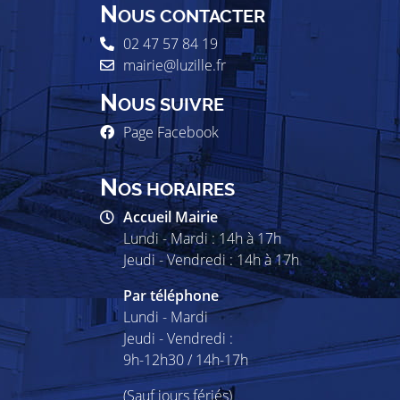
N
OUS CONTACTER
02 47 57 84 19
mairie@luzille.fr
N
OUS SUIVRE
Page Facebook
N
OS HORAIRES
Accueil Mairie
Lundi - Mardi : 14h à 17h
Jeudi - Vendredi : 14h à 17h
Par téléphone
Lundi - Mardi
Jeudi - Vendredi :
9h-12h30 / 14h-17h
(Sauf jours fériés)