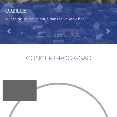
LUZILLÉ
Village de Touraine situé dans le Val-de-Cher
Previous
Next
CONCERT-ROCK-GAC