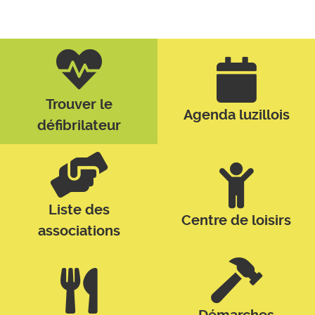
Trouver le
Agenda luzillois
défibrilateur
Liste des
Centre de loisirs
associations