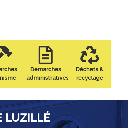
arches
Démarches
Déchets &
anisme
administratives
recyclage
E LUZILLÉ