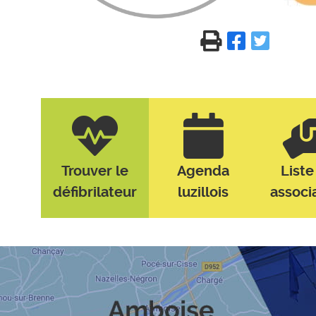
Trouver le
Agenda
Liste
défibrilateur
luzillois
associ