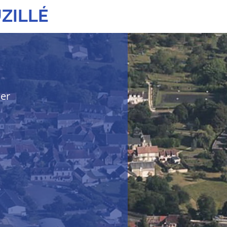
ZILLÉ
her