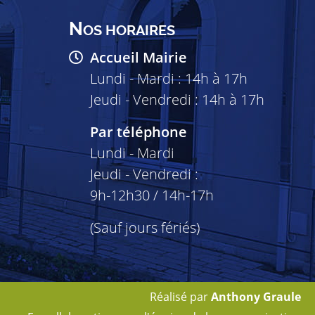
N
OS HORAIRES
Accueil Mairie
Lundi - Mardi : 14h à 17h
Jeudi - Vendredi : 14h à 17h
Par téléphone
Lundi - Mardi
Jeudi - Vendredi :
9h-12h30 / 14h-17h
(Sauf jours fériés)
Réalisé par
Anthony Graule