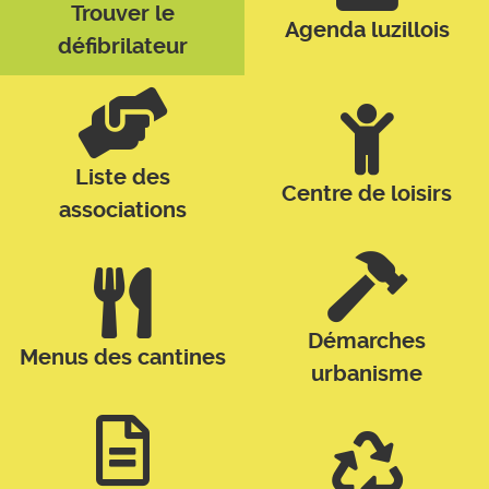
Trouver le
Agenda luzillois
défibrilateur
Liste des
Centre de loisirs
associations
Démarches
Menus des cantines
urbanisme