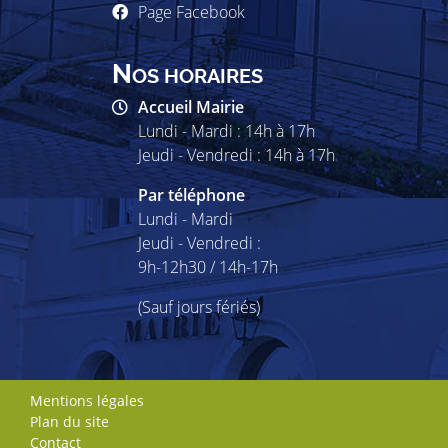
Page Facebook
N
OS HORAIRES
Accueil Mairie
Lundi - Mardi : 14h à 17h
Jeudi - Vendredi : 14h à 17h
Par téléphone
Lundi - Mardi
Jeudi - Vendredi :
9h-12h30 / 14h-17h
(Sauf jours fériés)
Mentions légales
Plan du site
Contact