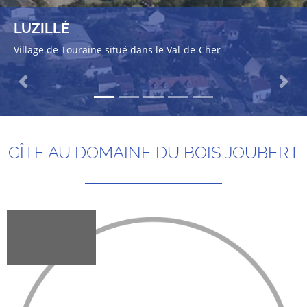
LUZILLÉ
Village de Touraine situé dans le Val-de-Cher
Previous
Next
GÎTE AU DOMAINE DU BOIS JOUBERT