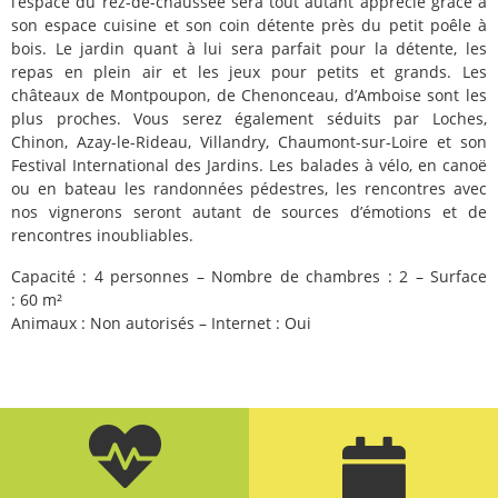
l’espace du rez-de-chaussée sera tout autant apprécié grâce à
son espace cuisine et son coin détente près du petit poêle à
bois. Le jardin quant à lui sera parfait pour la détente, les
repas en plein air et les jeux pour petits et grands. Les
châteaux de Montpoupon, de Chenonceau, d’Amboise sont les
plus proches. Vous serez également séduits par Loches,
Chinon, Azay-le-Rideau, Villandry, Chaumont-sur-Loire et son
Festival International des Jardins. Les balades à vélo, en canoë
ou en bateau les randonnées pédestres, les rencontres avec
nos vignerons seront autant de sources d’émotions et de
rencontres inoubliables.
Capacité : 4 personnes – Nombre de chambres : 2 – Surface
: 60 m²
Animaux : Non autorisés – Internet : Oui