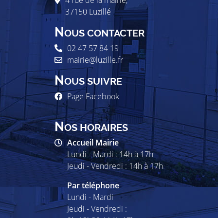
4 rue de la mairie,
37150
Luzillé
N
OUS CONTACTER
02 47 57 84 19
mairie@luzille.fr
N
OUS SUIVRE
Page Facebook
N
OS HORAIRES
Accueil Mairie
Lundi - Mardi : 14h à 17h
Jeudi - Vendredi : 14h à 17h
Par téléphone
Lundi - Mardi
Jeudi - Vendredi :