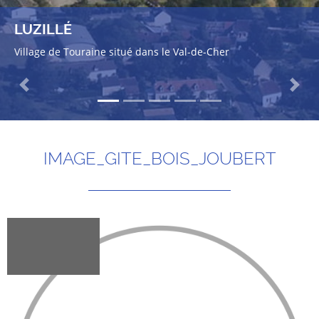
LUZILLÉ
Village de Touraine situé dans le Val-de-Cher
Previous
Next
IMAGE_GITE_BOIS_JOUBERT