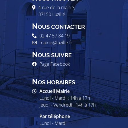
4 rue de la mairie,
37150
Luzillé
N
OUS CONTACTER
02 47 57 84 19
mairie@luzille.fr
N
OUS SUIVRE
Page Facebook
N
OS HORAIRES
Accueil Mairie
Lundi - Mardi : 14h à 17h
Jeudi - Vendredi : 14h à 17h
Par téléphone
Lundi - Mardi