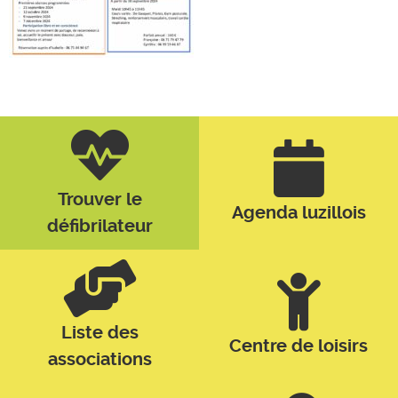
Trouver le
Agenda luzillois
défibrilateur
Liste des
Centre de loisirs
associations