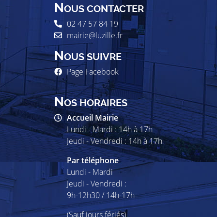
N
OUS CONTACTER
02 47 57 84 19
mairie@luzille.fr
N
OUS SUIVRE
Page Facebook
N
OS HORAIRES
Accueil Mairie
Lundi - Mardi : 14h à 17h
Jeudi - Vendredi : 14h à 17h
Par téléphone
Lundi - Mardi
Jeudi - Vendredi :
9h-12h30 / 14h-17h
(Sauf jours fériés)