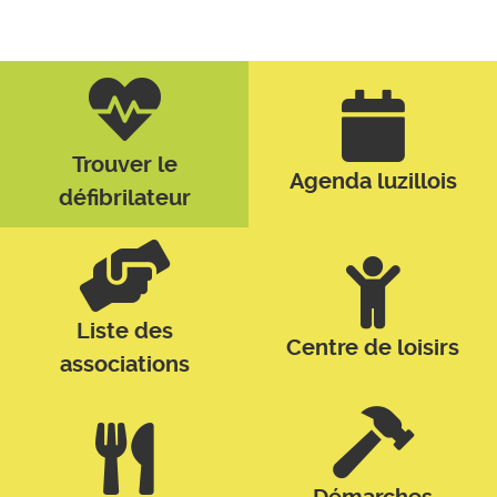
Trouver le
Agenda luzillois
défibrilateur
Liste des
Centre de loisirs
associations