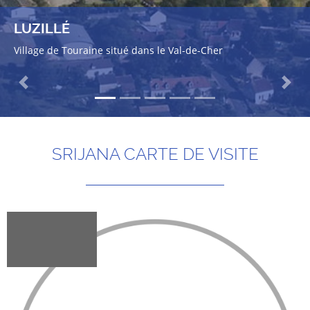
LUZILLÉ
Village de Touraine situé dans le Val-de-Cher
Previous
Next
SRIJANA CARTE DE VISITE